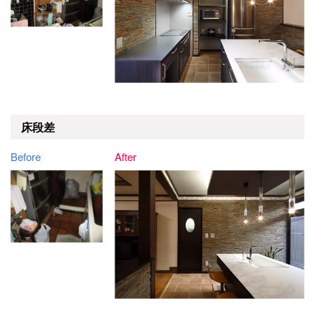
床段差
Before
After