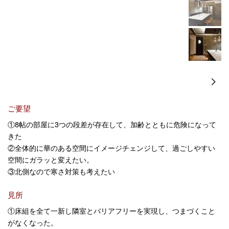
ご要望
①8帖の部屋に3つの段差が存在して、加齢とともに危険になって
きた
②全体的に華のある空間にイメージチェンジして、過ごしやすい
空間にガラッと変えたい。
③北側なので寒さ対策も考えたい
見所
①床組を全て一新し隣室とバリアフリーを実現し、つまづくこと
がなくなった。