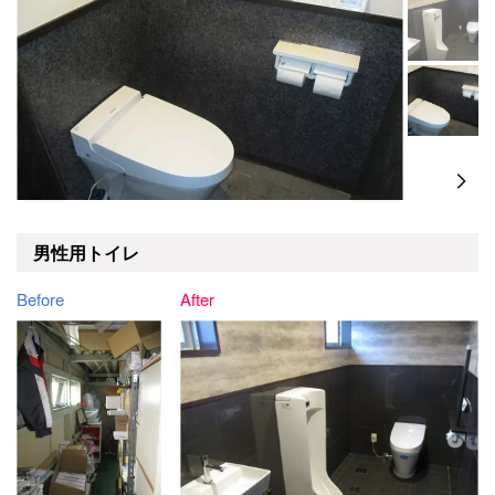
男性用トイレ
Before
After