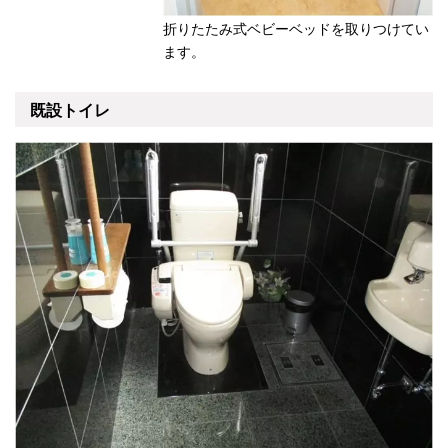
折りたたみ式ベビーベッドを取りつけてい
ます。
既設トイレ