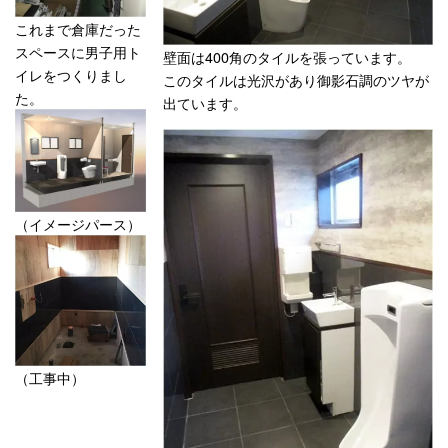
これまで倉庫だった
スペースに男子用ト
壁面は400角のタイルを張っています。
イレをつくりまし
このタイルは光沢があり御影石調のツヤが
た。
出ています。
（イメージパース）
（工事中）