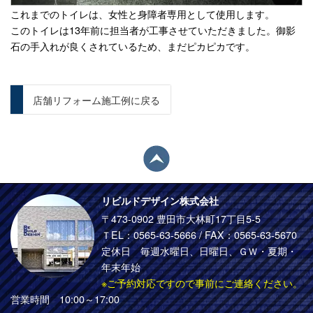
これまでのトイレは、女性と身障者専用として使用します。
このトイレは13年前に担当者が工事させていただきました。御影
石の手入れが良くされているため、まだピカピカです。
店舗リフォーム施工例に戻る
リビルドデザイン株式会社
〒473-0902 豊田市大林町17丁目5-5
ＴEL：
0565-63-5666
/ FAX：0565-63-5670
定休日 毎週水曜日、日曜日、ＧＷ・夏期・
年末年始
※ご予約対応ですので事前にご連絡ください。
営業時間 10:00～17:00