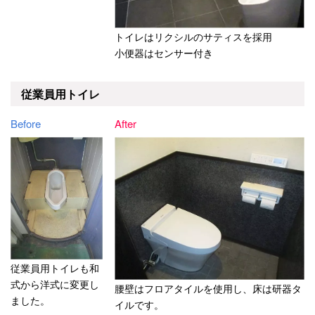
トイレはリクシルのサティスを採用
小便器はセンサー付き
従業員用トイレ
Before
After
従業員用トイレも和
式から洋式に変更し
腰壁はフロアタイルを使用し、床は研器タ
ました。
イルです。