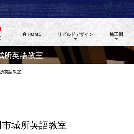
HOME
リビルドデザイン
施工例
城所英語教室
所英語教室
川市城所英語教室