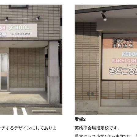
看板2
ッチするデザインにしてありま
英検準会場指定校です。
通常クラス小学1年～中学3年、