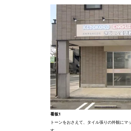
看板1
トーンをおさえて、タイル張りの外観にマ
す。