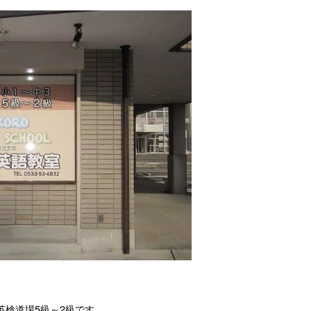
英検道場5級～2級です。